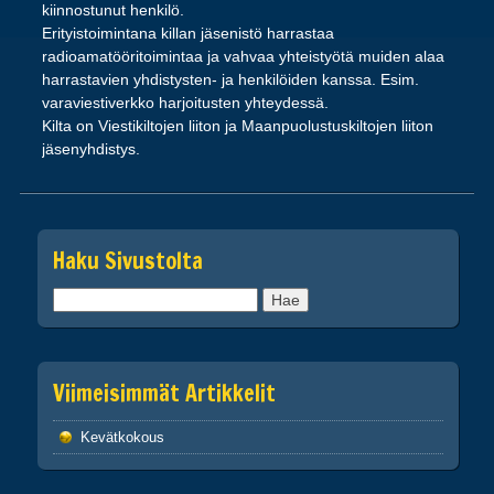
kiinnostunut henkilö.
Erityistoimintana killan jäsenistö harrastaa
radioamatööritoimintaa ja vahvaa yhteistyötä muiden alaa
harrastavien yhdistysten- ja henkilöiden kanssa. Esim.
varaviestiverkko harjoitusten yhteydessä.
Kilta on Viestikiltojen liiton ja Maanpuolustuskiltojen liiton
jäsenyhdistys.
Haku Sivustolta
Haku:
Viimeisimmät Artikkelit
Kevätkokous