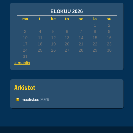
ELOKUU 2026
ma
ti
ke
to
pe
la
su
1
2
3
4
5
6
7
8
9
10
11
12
13
14
15
16
17
18
19
20
21
22
23
24
25
26
27
28
29
30
31
« maalis
Arkistot
maaliskuu 2026